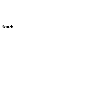
Search:
주문 하기 →